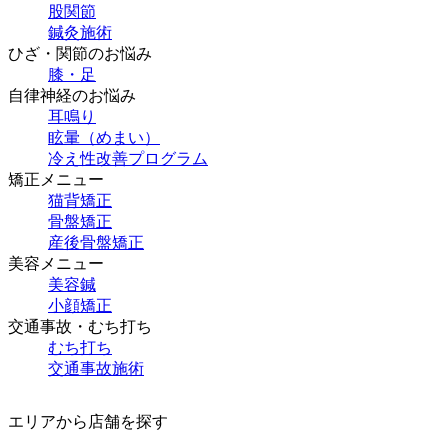
股関節
鍼灸施術
ひざ・関節のお悩み
膝・足
自律神経のお悩み
耳鳴り
眩暈（めまい）
冷え性改善プログラム
矯正メニュー
猫背矯正
骨盤矯正
産後骨盤矯正
美容メニュー
美容鍼
小顔矯正
交通事故・むち打ち
むち打ち
交通事故施術
エリアから店舗を探す