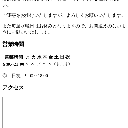
い。
ご迷惑をお掛けいたしますが、よろしくお願いいたします。
また毎週水曜日はお休みとなりますので、お間違えのないよ
うにお願いいたします。
営業時間
営業時間
月
火
水
木
金
土
日
祝
9:00~21:00
○
○
／
○
○
◎
◎
◎
◎土日祝：9:00～18:00
アクセス