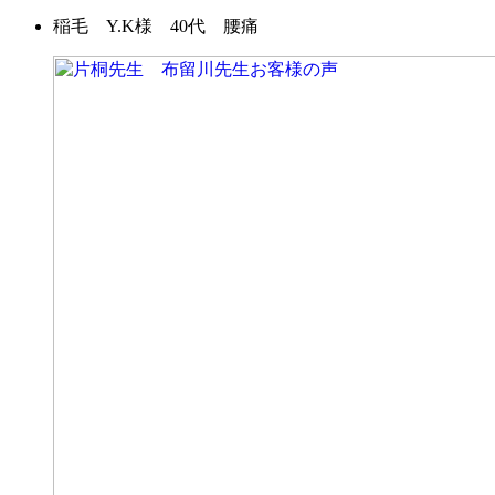
稲毛 Y.K様 40代 腰痛