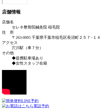
店舗情報
店舗名
セレネ整骨院鍼灸院 稲毛院
住 所
〒263-0005 千葉県千葉市稲毛区長沼町２５７−１４
アクセス
穴川駅（車７分）
その他
◆提携駐車場あり
◆女性スタッフ在籍
LINE予約
電話予約