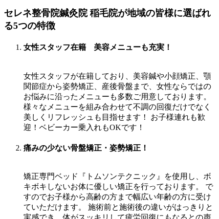
セレネ整骨院鍼灸院 稲毛院が地域の皆様に選ばれ
る5つの特徴
女性スタッフ在籍 美容メニューも充実！
女性スタッフが在籍しており、美容鍼や小顔矯正、顎
関節症から姿勢矯正、産後骨盤まで、女性ならではの
お悩みに沿ったメニューも多数ご用意しております。
様々なメニューを組み合わせて不調の回復だけでなく
美しくリフレッシュも目指せます！ お子様連れも歓
迎！ベビーカー乗入れもOKです！
痛みの少ない骨盤矯正・姿勢矯正！
矯正専門ベッド『トムソンテクニック』を使用し、ボ
キボキしないお体に優しい矯正を行っております。 で
すのでお子様から高齢の方まで幅広い年齢の方に受け
ていただけます。 施術前と施術後の違いがはっきりと
実感でき、体がスッキリして疲労回復にもなるとの声