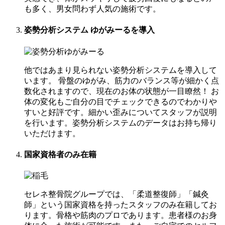
も多く、男女問わず人気の施術です。
姿勢分析システム ゆがみーるを導入
他ではあまり見られない姿勢分析システムを導入して
います。 骨盤のゆがみ、筋力のバランス等が細かく点
数化されますので、現在のお体の状態が一目瞭然！ お
体の変化もご自分の目でチェックできるのでわかりや
すいと好評です。細かい歪みについてスタッフが説明
を行います。姿勢分析システムのデータはお持ち帰り
いただけます。
国家資格者のみ在籍
セレネ整骨院グループでは、「柔道整復師」「鍼灸
師」という国家資格を持ったスタッフのみ在籍してお
ります。骨格や筋肉のプロであります。患者様のお身