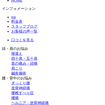
HOME
インフォメーション
top
料金表
スタッフブログ
お客様の声一覧
口コミを見る
頭・肩のお悩み
寝違え
四十肩・五十肩
首の痛み・頭痛
肩こり
鍼灸施術
腰・背中のお悩み
ぎっくり腰
坐骨神経痛
腰椎すべり症
腰痛
ヘルニア・坐骨神経痛